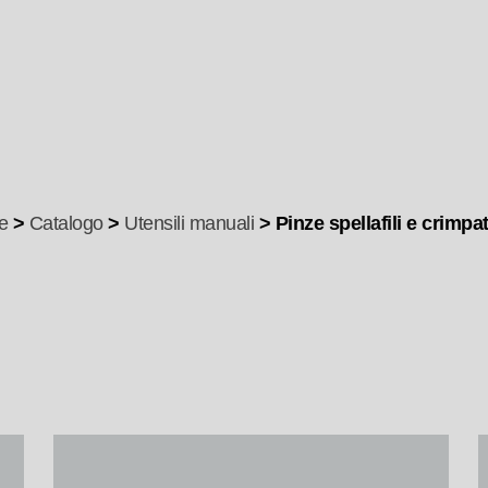
e
>
Catalogo
>
Utensili manuali
> Pinze spellafili e crimpat