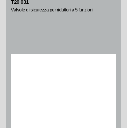
T20 031
Valvole di sicurezza per riduttori a 5 funzioni