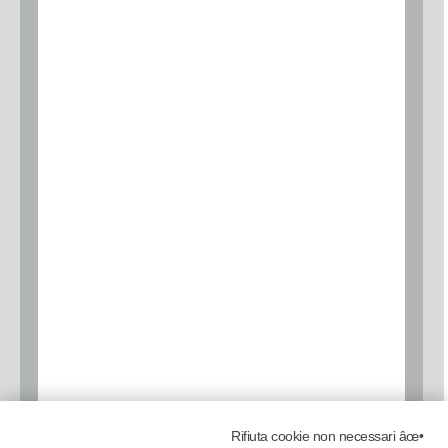
Rifiuta cookie non necessari âœ•