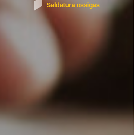
Saldatura ossigas